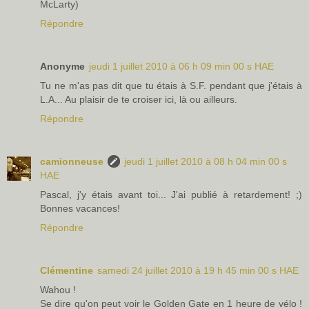
McLarty)
Répondre
Anonyme
jeudi 1 juillet 2010 à 06 h 09 min 00 s HAE
Tu ne m'as pas dit que tu étais à S.F. pendant que j'étais à
L.A... Au plaisir de te croiser ici, là ou ailleurs.
Répondre
camionneuse
jeudi 1 juillet 2010 à 08 h 04 min 00 s
HAE
Pascal, j'y étais avant toi... J'ai publié à retardement! ;)
Bonnes vacances!
Répondre
Clémentine
samedi 24 juillet 2010 à 19 h 45 min 00 s HAE
Wahou !
Se dire qu'on peut voir le Golden Gate en 1 heure de vélo !