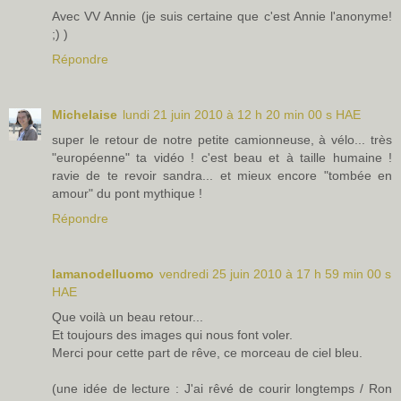
Avec VV Annie (je suis certaine que c'est Annie l'anonyme!
;) )
Répondre
Michelaise
lundi 21 juin 2010 à 12 h 20 min 00 s HAE
super le retour de notre petite camionneuse, à vélo... très
"européenne" ta vidéo ! c'est beau et à taille humaine !
ravie de te revoir sandra... et mieux encore "tombée en
amour" du pont mythique !
Répondre
lamanodelluomo
vendredi 25 juin 2010 à 17 h 59 min 00 s
HAE
Que voilà un beau retour...
Et toujours des images qui nous font voler.
Merci pour cette part de rêve, ce morceau de ciel bleu.
(une idée de lecture : J'ai rêvé de courir longtemps / Ron