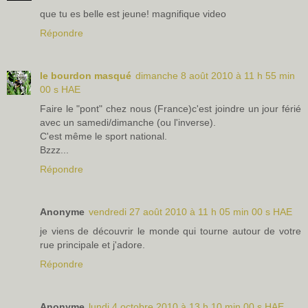
que tu es belle est jeune! magnifique video
Répondre
le bourdon masqué
dimanche 8 août 2010 à 11 h 55 min
00 s HAE
Faire le "pont" chez nous (France)c'est joindre un jour férié
avec un samedi/dimanche (ou l'inverse).
C'est même le sport national.
Bzzz...
Répondre
Anonyme
vendredi 27 août 2010 à 11 h 05 min 00 s HAE
je viens de découvrir le monde qui tourne autour de votre
rue principale et j'adore.
Répondre
Anonyme
lundi 4 octobre 2010 à 13 h 10 min 00 s HAE