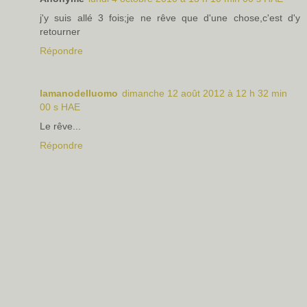
j'y suis allé 3 fois;je ne rêve que d'une chose,c'est d'y
retourner
Répondre
lamanodelluomo
dimanche 12 août 2012 à 12 h 32 min
00 s HAE
Le rêve...
Répondre