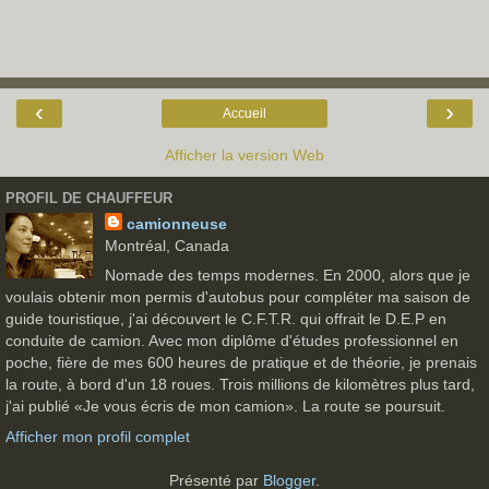
‹
›
Accueil
Afficher la version Web
PROFIL DE CHAUFFEUR
camionneuse
Montréal, Canada
Nomade des temps modernes. En 2000, alors que je
voulais obtenir mon permis d'autobus pour compléter ma saison de
guide touristique, j'ai découvert le C.F.T.R. qui offrait le D.E.P en
conduite de camion. Avec mon diplôme d'études professionnel en
poche, fière de mes 600 heures de pratique et de théorie, je prenais
la route, à bord d'un 18 roues. Trois millions de kilomètres plus tard,
j'ai publié «Je vous écris de mon camion». La route se poursuit.
Afficher mon profil complet
Présenté par
Blogger
.