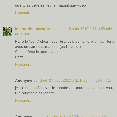
que tu es belle est jeune! magnifique video
Répondre
le bourdon masqué
dimanche 8 août 2010 à 11 h 55 min
00 s HAE
Faire le "pont" chez nous (France)c'est joindre un jour férié
avec un samedi/dimanche (ou l'inverse).
C'est même le sport national.
Bzzz...
Répondre
Anonyme
vendredi 27 août 2010 à 11 h 05 min 00 s HAE
je viens de découvrir le monde qui tourne autour de votre
rue principale et j'adore.
Répondre
Anonyme
lundi 4 octobre 2010 à 13 h 10 min 00 s HAE