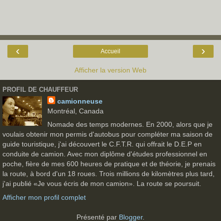
‹
›
Accueil
Afficher la version Web
PROFIL DE CHAUFFEUR
camionneuse
Montréal, Canada
Nomade des temps modernes. En 2000, alors que je
voulais obtenir mon permis d'autobus pour compléter ma saison de
guide touristique, j'ai découvert le C.F.T.R. qui offrait le D.E.P en
conduite de camion. Avec mon diplôme d'études professionnel en
poche, fière de mes 600 heures de pratique et de théorie, je prenais
la route, à bord d'un 18 roues. Trois millions de kilomètres plus tard,
j'ai publié «Je vous écris de mon camion». La route se poursuit.
Afficher mon profil complet
Présenté par
Blogger
.