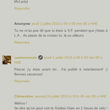
McLarty)
Répondre
Anonyme
jeudi 1 juillet 2010 à 06 h 09 min 00 s HAE
Tu ne m'as pas dit que tu étais à S.F. pendant que j'étais à
L.A... Au plaisir de te croiser ici, là ou ailleurs.
Répondre
camionneuse
jeudi 1 juillet 2010 à 08 h 04 min 00 s
HAE
Pascal, j'y étais avant toi... J'ai publié à retardement! ;)
Bonnes vacances!
Répondre
Clémentine
samedi 24 juillet 2010 à 19 h 45 min 00 s HAE
Wahou !
Se dire qu'on peut voir le Golden Gate en 1 heure de vélo !