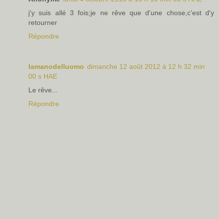
j'y suis allé 3 fois;je ne rêve que d'une chose,c'est d'y
retourner
Répondre
lamanodelluomo
dimanche 12 août 2012 à 12 h 32 min
00 s HAE
Le rêve...
Répondre