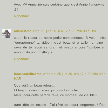
Avec VV Annie (je suis certaine que c'est Annie l'anonyme!
;) )
Répondre
Michelaise
lundi 21 juin 2010 à 12 h 20 min 00 s HAE
super le retour de notre petite camionneuse, à vélo... très
"européenne" ta vidéo ! c'est beau et à taille humaine !
ravie de te revoir sandra... et mieux encore "tombée en
amour" du pont mythique !
Répondre
lamanodelluomo
vendredi 25 juin 2010 à 17 h 59 min 00 s
HAE
Que voilà un beau retour...
Et toujours des images qui nous font voler.
Merci pour cette part de rêve, ce morceau de ciel bleu.
(une idée de lecture : J'ai rêvé de courir longtemps / Ron