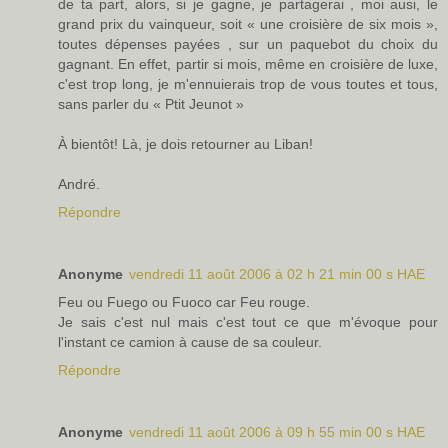
de ta part, alors, si je gagne, je partagerai , moi ausi, le
grand prix du vainqueur, soit « une croisière de six mois »,
toutes dépenses payées , sur un paquebot du choix du
gagnant. En effet, partir si mois, même en croisière de luxe,
c'est trop long, je m'ennuierais trop de vous toutes et tous,
sans parler du « Ptit Jeunot »
À bientôt! Là, je dois retourner au Liban!
André.
Répondre
Anonyme
vendredi 11 août 2006 à 02 h 21 min 00 s HAE
Feu ou Fuego ou Fuoco car Feu rouge.
Je sais c'est nul mais c'est tout ce que m'évoque pour
l'instant ce camion à cause de sa couleur.
Répondre
Anonyme
vendredi 11 août 2006 à 09 h 55 min 00 s HAE