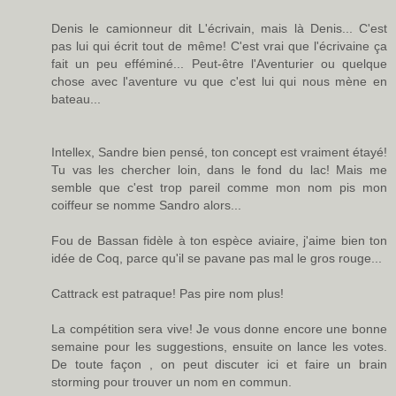
Denis le camionneur dit L'écrivain, mais là Denis... C'est
pas lui qui écrit tout de même! C'est vrai que l'écrivaine ça
fait un peu efféminé... Peut-être l'Aventurier ou quelque
chose avec l'aventure vu que c'est lui qui nous mène en
bateau...
Intellex, Sandre bien pensé, ton concept est vraiment étayé!
Tu vas les chercher loin, dans le fond du lac! Mais me
semble que c'est trop pareil comme mon nom pis mon
coiffeur se nomme Sandro alors...
Fou de Bassan fidèle à ton espèce aviaire, j'aime bien ton
idée de Coq, parce qu'il se pavane pas mal le gros rouge...
Cattrack est patraque! Pas pire nom plus!
La compétition sera vive! Je vous donne encore une bonne
semaine pour les suggestions, ensuite on lance les votes.
De toute façon , on peut discuter ici et faire un brain
storming pour trouver un nom en commun.