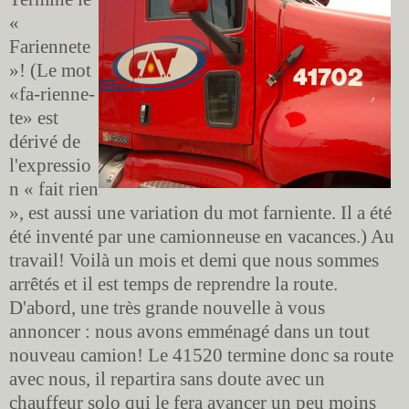
«
Fariennete
»! (Le mot
«fa-rienne-
te» est
dérivé de
l'expressio
n « fait rien
», est aussi une variation du mot farniente. Il a été
été inventé par une camionneuse en vacances.) Au
travail! Voilà un mois et demi que nous sommes
arrêtés et il est temps de reprendre la route.
D'abord, une très grande nouvelle à vous
annoncer : nous avons emménagé dans un tout
nouveau camion! Le 41520 termine donc sa route
avec nous, il repartira sans doute avec un
chauffeur solo qui le fera avancer un peu moins