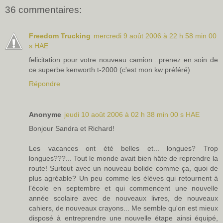
36 commentaires:
Freedom Trucking
mercredi 9 août 2006 à 22 h 58 min 00
s HAE
felicitation pour votre nouveau camion ..prenez en soin de
ce superbe kenworth t-2000 (c'est mon kw préféré)
Répondre
Anonyme
jeudi 10 août 2006 à 02 h 38 min 00 s HAE
Bonjour Sandra et Richard!
Les vacances ont été belles et... longues? Trop
longues???... Tout le monde avait bien hâte de reprendre la
route! Surtout avec un nouveau bolide comme ça, quoi de
plus agréable? Un peu comme les élèves qui retournent à
l'école en septembre et qui commencent une nouvelle
année scolaire avec de nouveaux livres, de nouveaux
cahiers, de nouveaux crayons... Me semble qu'on est mieux
disposé à entreprendre une nouvelle étape ainsi équipé,