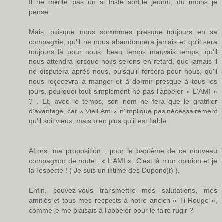
Il ne mérite pas un si triste sort,le jeunot, du moins je
pense.
Mais, puisque nous sommmes presque toujours en sa
compagnie, qu'il ne nous abandonnera jamais et qu'il sera
toujours là pour nous, beau temps mauvais temps, qu'il
nous attendra lorsque nous serons en retard, que jamais il
ne disputera après nous, puisqu'il forcera pour nous, qu'il
nous reçecevra à manger et à dormir presque à tous les
jours, pourquoi tout simplement ne pas l'appeler « L'AMI »
? . Et, avec le temps, son nom ne fera que le gratifier
d'avantage, car « Vieil Ami » n'implique pas nécessairement
qu'il soit vieux, mais bien plus qu'il est fiable.
ALors, ma proposition , pour le baptême de ce nouveau
compagnon de route : « L'AMI ». C'est là mon opinion et je
la respecte ! ( Je suis un intime des Dupond(t) ).
Enfin, pouvez-vous transmettre mes salutations, mes
amitiés et tous mes recpects à notre ancien « Ti-Rouge »,
comme je me plaisais à l'appeler pour le faire rugir ?