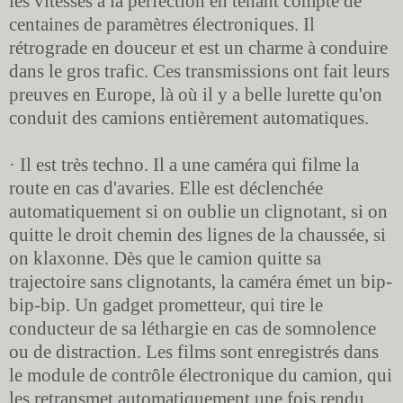
les vitesses à la perfection en tenant compte de
centaines de paramètres électroniques. Il
rétrograde en douceur et est un charme à conduire
dans le gros trafic. Ces transmissions ont fait leurs
preuves en Europe, là où il y a belle lurette qu'on
conduit des camions entièrement automatiques.
· Il est très techno. Il a une caméra qui filme la
route en cas d'avaries. Elle est déclenchée
automatiquement si on oublie un clignotant, si on
quitte le droit chemin des lignes de la chaussée, si
on klaxonne. Dès que le camion quitte sa
trajectoire sans clignotants, la caméra émet un bip-
bip-bip. Un gadget prometteur, qui tire le
conducteur de sa léthargie en cas de somnolence
ou de distraction. Les films sont enregistrés dans
le module de contrôle électronique du camion, qui
les retransmet automatiquement une fois rendu