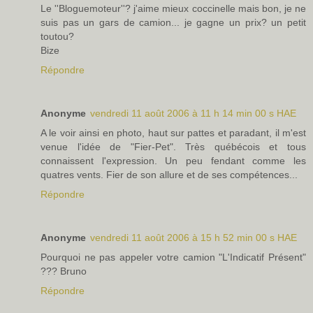
Le ''Bloguemoteur''? j'aime mieux coccinelle mais bon, je ne
suis pas un gars de camion... je gagne un prix? un petit
toutou?
Bize
Répondre
Anonyme
vendredi 11 août 2006 à 11 h 14 min 00 s HAE
A le voir ainsi en photo, haut sur pattes et paradant, il m'est
venue l'idée de "Fier-Pet". Très québécois et tous
connaissent l'expression. Un peu fendant comme les
quatres vents. Fier de son allure et de ses compétences...
Répondre
Anonyme
vendredi 11 août 2006 à 15 h 52 min 00 s HAE
Pourquoi ne pas appeler votre camion "L'Indicatif Présent"
??? Bruno
Répondre