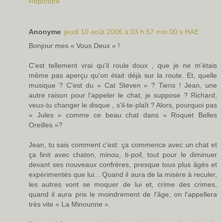
Répondre
Anonyme
jeudi 10 août 2006 à 03 h 57 min 00 s HAE
Bonjour mes « Vous Deux » !
C'est tellement vrai qu'il roule doux , que je ne m'étais
même pas aperçu qu'on était déjà sur la route. Et, quelle
musique ? C'est du « Cat Steven » ? Tiens ! Jean, une
autre raison pour l'appeler le chat, je suppose ? Richard,
veux-tu changer le disque , s'il-te-plaît ? Alors, pourquoi pas
« Jules » comme ce beau chat dans « Roquet Belles
Oreilles »?
Jean, tu sais comment c'est: ça commence avec un chat et
ça finit avec chaton, minou, ti-poil, tout pour le diminuer
devant ses nouveaux confrères, presque tous plus âgés et
expérimentés que lui... Quand il aura de la misère à reculer,
les autres vont se moquer de lui et, crime des crimes,
quand il aura pris le moindrement de l'âge, on l'appellera
très vite « La Minounne ».