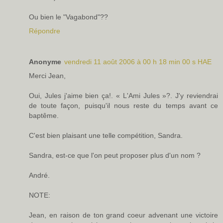
Ou bien le "Vagabond"??
Répondre
Anonyme
vendredi 11 août 2006 à 00 h 18 min 00 s HAE
Merci Jean,
Oui, Jules j'aime bien ça!. « L'Ami Jules »?. J'y reviendrai
de toute façon, puisqu'il nous reste du temps avant ce
baptême.
C'est bien plaisant une telle compétition, Sandra.
Sandra, est-ce que l'on peut proposer plus d'un nom ?
André.
NOTE:
Jean, en raison de ton grand coeur advenant une victoire