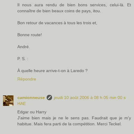
Il nous aura rendu de bien bons services, celui-là. Et
connaître de bien beaux coins de pays, itou.
Bon retour de vacances à tous les trois et,
Bonne route!
André.
P. S. :
À quelle heure arrive-t-on à Laredo ?
Répondre
camionneuse
jeudi 10 août 2006 à 08 h 05 min 00 s
HAE
Edgar ou Harry
J'aime bien mais je ne le sens pas. Faudrait que je m'y
habitue. Mais fera parti de la compétition. Merci Teckel.