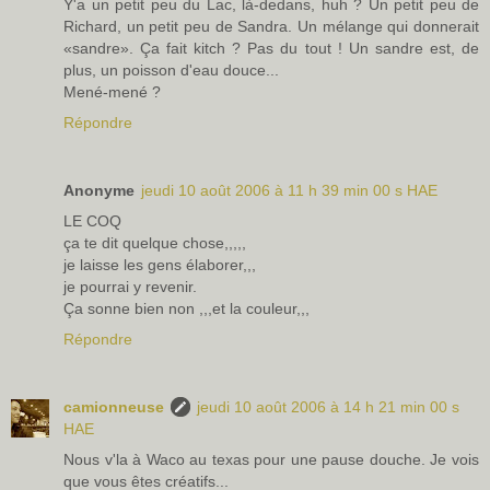
Y'a un petit peu du Lac, là-dedans, huh ? Un petit peu de
Richard, un petit peu de Sandra. Un mélange qui donnerait
«sandre». Ça fait kitch ? Pas du tout ! Un sandre est, de
plus, un poisson d'eau douce...
Mené-mené ?
Répondre
Anonyme
jeudi 10 août 2006 à 11 h 39 min 00 s HAE
LE COQ
ça te dit quelque chose,,,,,
je laisse les gens élaborer,,,
je pourrai y revenir.
Ça sonne bien non ,,,et la couleur,,,
Répondre
camionneuse
jeudi 10 août 2006 à 14 h 21 min 00 s
HAE
Nous v'la à Waco au texas pour une pause douche. Je vois
que vous êtes créatifs...