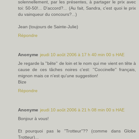
solennellement, par les présentes, à partager le prix avec
toi: 50-50!... D'accord?... (Au fait, Sandra, c'est quoi le prix
du vainqueur du concours?...)
Jean (toujours de Sainte-Julie)
Répondre
Anonyme
jeudi 10 août 2006 à 17 h 40 min 00 s HAE
Je regarde la ''bête'' de loin et le nom qui me vient en tête à
cause de ces tâches noires c'est: ''Coccinelle'' français,
mignon mais ce n'est qu'une suggestion!
Bize
Répondre
Anonyme
jeudi 10 août 2006 à 21 h 08 min 00 s HAE
Bonjour à vous!
Et pourquoi pas le "Trotteur"?? (comme dans Globe
Trotteur)...