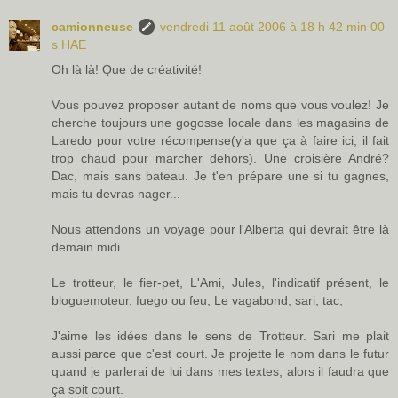
camionneuse
vendredi 11 août 2006 à 18 h 42 min 00
s HAE
Oh là là! Que de créativité!
Vous pouvez proposer autant de noms que vous voulez! Je
cherche toujours une gogosse locale dans les magasins de
Laredo pour votre récompense(y'a que ça à faire ici, il fait
trop chaud pour marcher dehors). Une croisière André?
Dac, mais sans bateau. Je t'en prépare une si tu gagnes,
mais tu devras nager...
Nous attendons un voyage pour l'Alberta qui devrait être là
demain midi.
Le trotteur, le fier-pet, L'Ami, Jules, l'indicatif présent, le
bloguemoteur, fuego ou feu, Le vagabond, sari, tac,
J'aime les idées dans le sens de Trotteur. Sari me plait
aussi parce que c'est court. Je projette le nom dans le futur
quand je parlerai de lui dans mes textes, alors il faudra que
ça soit court.