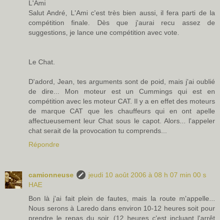
L'Ami
Salut André, L'Ami c'est très bien aussi, il fera parti de la
compétition finale. Dès que j'aurai recu assez de
suggestions, je lance une compétition avec vote.
Le Chat.
D'adord, Jean, tes arguments sont de poid, mais j'ai oublié
de dire... Mon moteur est un Cummings qui est en
compétition avec les moteur CAT. Il y a en effet des moteurs
de marque CAT que les chauffeurs qui en ont apelle
affectueusement leur Chat sous le capot. Alors... l'appeler
chat serait de la provocation tu comprends...
Répondre
camionneuse
jeudi 10 août 2006 à 08 h 07 min 00 s
HAE
Bon là j'ai fait plein de fautes, mais la route m'appelle...
Nous serons à Laredo dans environ 10-12 heures soit pour
prendre le repas du soir. (12 heures c'est incluant l'arrêt