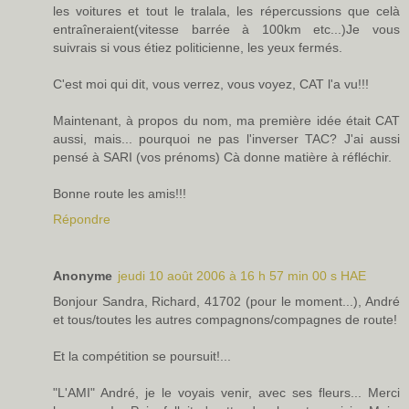
les voitures et tout le tralala, les répercussions que celà
entraîneraient(vitesse barrée à 100km etc...)Je vous
suivrais si vous étiez politicienne, les yeux fermés.
C'est moi qui dit, vous verrez, vous voyez, CAT l'a vu!!!
Maintenant, à propos du nom, ma première idée était CAT
aussi, mais... pourquoi ne pas l'inverser TAC? J'ai aussi
pensé à SARI (vos prénoms) Cà donne matière à réfléchir.
Bonne route les amis!!!
Répondre
Anonyme
jeudi 10 août 2006 à 16 h 57 min 00 s HAE
Bonjour Sandra, Richard, 41702 (pour le moment...), André
et tous/toutes les autres compagnons/compagnes de route!
Et la compétition se poursuit!...
"L'AMI" André, je le voyais venir, avec ses fleurs... Merci