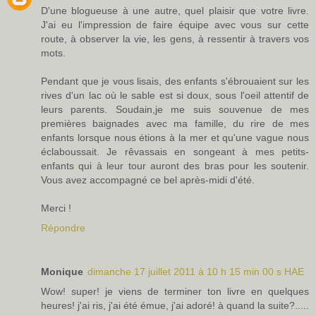
D'une blogueuse à une autre, quel plaisir que votre livre.
J'ai eu l'impression de faire équipe avec vous sur cette
route, à observer la vie, les gens, à ressentir à travers vos
mots.
Pendant que je vous lisais, des enfants s'ébrouaient sur les
rives d'un lac où le sable est si doux, sous l'oeil attentif de
leurs parents. Soudain,je me suis souvenue de mes
premières baignades avec ma famille, du rire de mes
enfants lorsque nous étions à la mer et qu'une vague nous
éclaboussait. Je rêvassais en songeant à mes petits-
enfants qui à leur tour auront des bras pour les soutenir.
Vous avez accompagné ce bel après-midi d'été.
Merci !
Répondre
Monique
dimanche 17 juillet 2011 à 10 h 15 min 00 s HAE
Wow! super! je viens de terminer ton livre en quelques
heures! j'ai ris, j'ai été émue, j'ai adoré! à quand la suite?.....