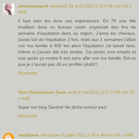
amicalsupport
vendredi 22 avril 2011 à 11 h 46 min 00 s
HAE
Il faut bien les vivre ces expériences. En 79 une fille
trvaillant dans un bureau voisin organisait des fins de
semaine d'équitation dans sa région. J'aime les chevaux,
j'avais fait de l'équitation 2 fois; mais aux 2 semaines j'allais
voir ma famille à 400 km alors l'équitation j'ai laissé faire,
même si j'aurais été très tentée. J'ai perdu mon emploi et
suis après ça restée 8 ans sans aller voir ma famille. Est-ce
que je n'aurais pas dû en profiter plutôt?
Répondre
Yves Destination-Terre
lundi 2 mai 2011 à 17 h 09 min 00
s HAE
Super ton blog Sandra! Ne lâche surtout pas!
Répondre
maridiane
dimanche 3 juillet 2011 à 18 h 46 min 00 s HAE