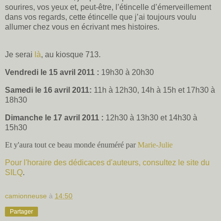
sourires, vos yeux et, peut-être, l’étincelle d’émerveillement
dans vos regards, cette étincelle que j’ai toujours voulu
allumer chez vous en écrivant mes histoires.
Je serai
là
, au kiosque 713.
Vendredi le 15 avril 2011 :
19h30 à 20h30
Samedi le 16 avril 2011:
11h à 12h30, 14h à 15h et 17h30 à
18h30
Dimanche le 17 avril 2011 :
12h30 à 13h30 et 14h30 à
15h30
Et y'aura tout ce beau monde énuméré par
Marie-Julie
Pour l'horaire des dédicaces d'auteurs, consultez le site du
SILQ
.
camionneuse
à
14:50
Partager