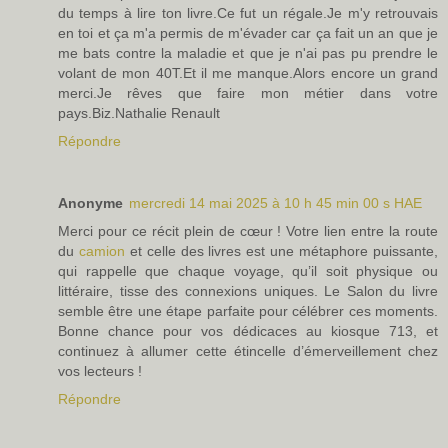
du temps à lire ton livre.Ce fut un régale.Je m'y retrouvais
en toi et ça m'a permis de m'évader car ça fait un an que je
me bats contre la maladie et que je n'ai pas pu prendre le
volant de mon 40T.Et il me manque.Alors encore un grand
merci.Je rêves que faire mon métier dans votre
pays.Biz.Nathalie Renault
Répondre
Anonyme
mercredi 14 mai 2025 à 10 h 45 min 00 s HAE
Merci pour ce récit plein de cœur ! Votre lien entre la route
du
camion
et celle des livres est une métaphore puissante,
qui rappelle que chaque voyage, qu’il soit physique ou
littéraire, tisse des connexions uniques. Le Salon du livre
semble être une étape parfaite pour célébrer ces moments.
Bonne chance pour vos dédicaces au kiosque 713, et
continuez à allumer cette étincelle d’émerveillement chez
vos lecteurs !
Répondre