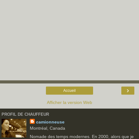
›
Accueil
Afficher la version Web
PROFIL DE CHAUFFEUR
camionneuse
Montréal, Canada
Nomade des temps modernes. En 2000, alors que je